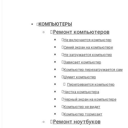
КОМПЬЮТЕРЫ
Ремонт компьютеров
Не включается компьютер
Синий экран на компьютере
Не загружается компьютер
Зависает компьютер
Компьютер перезагружается сам
Шумит компьютер
Перегревается компьютер
Чистка компьютера
Черный экран на компьютере
Компьютер не видит
Компьютер тормозит
Ремонт ноутбуков