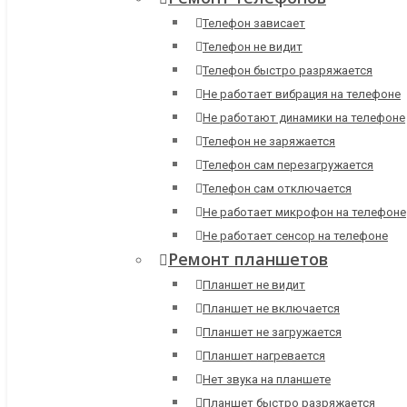
Телефон зависает
Телефон не видит
Телефон быстро разряжается
Не работает вибрация на телефоне
Не работают динамики на телефоне
Телефон не заряжается
Телефон сам перезагружается
Телефон сам отключается
Не работает микрофон на телефоне
Не работает сенсор на телефоне
Ремонт планшетов
Планшет не видит
Планшет не включается
Планшет не загружается
Планшет нагревается
Нет звука на планшете
Планшет быстро разряжается