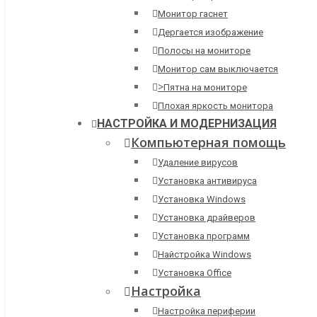
Монитор гаснет
Дергается изображение
Полосы на мониторе
Монитор сам выключается
>
Пятна на мониторе
Плохая яркость монитора
НАСТРОЙКА И МОДЕРНИЗАЦИЯ
Компьютерная помощь
Удаление вирусов
Установка антивируса
Установка Windows
Установка драйверов
Установка программ
Найстройка Windows
Установка Office
Настройка
Настройка периферии