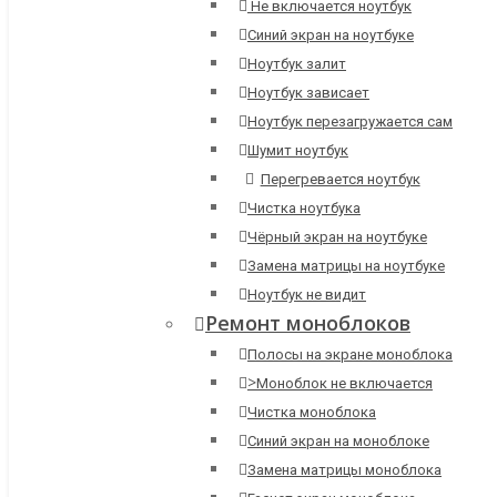
Не включается ноутбук
Синий экран на ноутбуке
Ноутбук залит
Ноутбук зависает
Ноутбук перезагружается сам
Шумит ноутбук
Перегревается ноутбук
Чистка ноутбука
Чёрный экран на ноутбуке
Замена матрицы на ноутбуке
Ноутбук не видит
Ремонт моноблоков
Полосы на экране моноблока
>
Моноблок не включается
Чистка моноблока
Синий экран на моноблоке
Замена матрицы моноблока