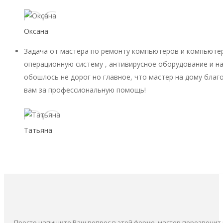
Оксана
Задача от мастера по ремонту компьютеров и компьютер
операционную систему , антивирусное оборудование и на
обошлось не дорог но главное, что мастер на дому благ
вам за профессиональную помощь!
Татьяна
Просто напишите Ваш вопрос в этой форме, мастер перезвонит