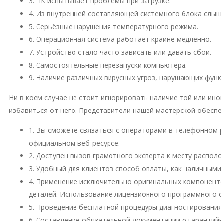
3. ПК испытывает проблемы при загрузке.
4. Из внутренней составляющей системного блока слы
5. Серьёзные нарушения температурного режима.
6. Операционная система работает крайне медленно.
7. Устройство стало часто зависать или давать сбои.
8. Самостоятельные перезапуски компьютера.
9. Наличие различных вирусных угроз, нарушающих фун
Ни в коем случае не стоит игнорировать наличие той или и
избавиться от него. Представители нашей мастерской обесп
1. Вы сможете связаться с операторами в телефонном 
официальном веб-ресурсе.
2. Доступен вызов грамотного эксперта к месту распо
3. Удобный для клиентов способ оплаты, как наличными
4. Применение исключительно оригинальных компонент
деталей. Использование лицензионного программного 
5. Проведение бесплатной процедуры диагностирования
6. Составление обязательной документации о гарантий