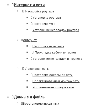
Интернет и сети
Настройка роутера
Установка роутера
Настройка WiFi
Устранение неполадок роутера
Интернет
Настройка интернета
Прокладка кабеля интернет
Устранение неполадок интернета
Локальная сеть
Настройка локальной сети
Проектирование и монтаж сети
Устранение неполадок сети
Данные и файлы
Восстановление данных