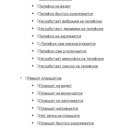
Телефон не видит
Телефон быстро разряжается
Не работает вибрация на телефоне
Не работают динамики на телефоне
Телефон не заряжается
>
Телефон сам перезагружается
Телефон сам отключается
Не работает микрофон на телефоне
Не работает сенсор на телефоне
Ремонт планшетов
Планшет не видит
Планшет не включается
Планшет не загружается
Планшет нагревается
Нет звука на планшете
Планшет быстро разряжается