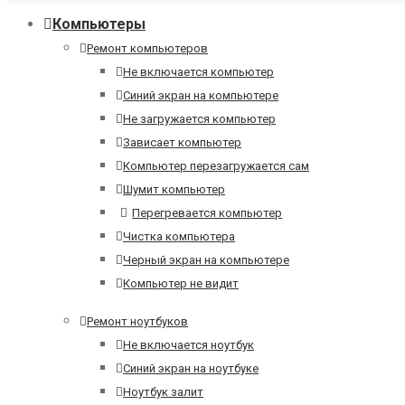
Компьютеры
Ремонт компьютеров
Не включается компьютер
Синий экран на компьютере
Не загружается компьютер
Зависает компьютер
Компьютер перезагружается сам
Шумит компьютер
Перегревается компьютер
Чистка компьютера
Черный экран на компьютере
Компьютер не видит
Ремонт ноутбуков
Не включается ноутбук
Синий экран на ноутбуке
Ноутбук залит