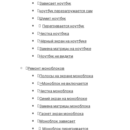
Зависает ноутбук
ноутбук перезагружается сам
Шумит ноутбук
Перегревается ноутбук
Чистка ноутбука
Чёрный экран на ноутбуке
Замена матрицы на ноутбуке
Ноутбук не видитм
Ремонт моноблоков
Полосы на экране моноблока
>
Моноблок не включается
Чистка моноблока
Синий экран на моноблоке
Замена матрицы моноблока
Гаснет экран моноблока
Моноблок зависает
Моноблок перегревается