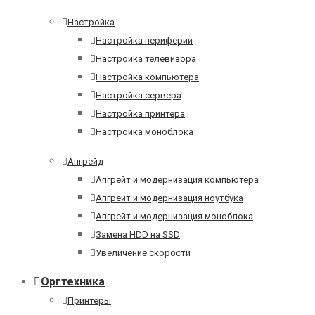
Настройка
Настройка периферии
Настройка телевизора
Настройка компьютера
Настройка сервера
Настройка принтера
Настройка моноблока
Апгрейд
Апгрейт и модернизация компьютера
Апгрейт и модернизация ноутбука
Апгрейт и модернизация моноблока
Замена HDD на SSD
Увеличение скорости
Оргтехника
Принтеры