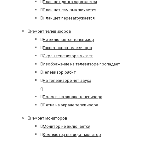
Планшет долго заряжается
Планшет сам выключается
Планшет перезагружается
Ремонт телевизоров
Не включается телевизор
Гаснет экран телевизора
Экран телевизора мигает
Изображение на телевизоре пропадает
Телевизор рябит
На телевизоре нет звука
q
Полосы на экране телевизора
Пятна на экране телевизора
Ремонт мониторов
Монитор не включается
Компьютер не видит монитор