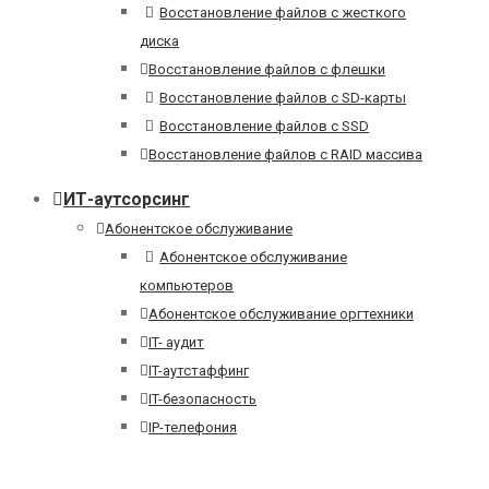
Восстановление файлов с жесткого
диска
Восстановление файлов с флешки
Восстановление файлов с SD-карты
Восстановление файлов с SSD
Восстановление файлов с RAID массива
ИТ-аутсорсинг
Абонентское обслуживание
Абонентское обслуживание
компьютеров
Абонентское обслуживание оргтехники
IT- аудит
IT-аутстаффинг
IT-безопасность
IP-телефония