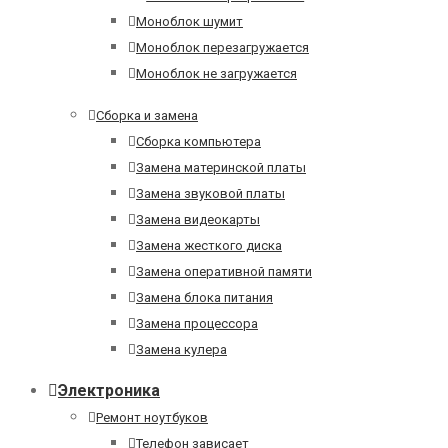
Моноблок шумит
Моноблок перезагружается
Моноблок не загружается
Сборка и замена
Сборка компьютера
Замена материнской платы
Замена звуковой платы
Замена видеокарты
Замена жесткого диска
Замена оперативной памяти
Замена блока питания
Замена процессора
Замена кулера
Электроника
Ремонт ноутбуков
Телефон зависает