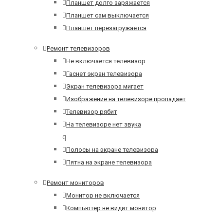
Планшет долго заряжается
Планшет сам выключается
Планшет перезагружается
Ремонт телевизоров
Не включается телевизор
Гаснет экран телевизора
Экран телевизора мигает
Изображение на телевизоре пропадает
Телевизор рябит
На телевизоре нет звука
q
Полосы на экране телевизора
Пятна на экране телевизора
Ремонт мониторов
Монитор не включается
Компьютер не видит монитор