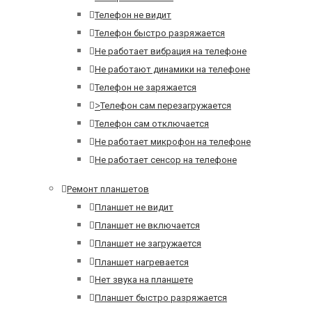
Телефон не видит
Телефон быстро разряжается
Не работает вибрация на телефоне
Не работают динамики на телефоне
Телефон не заряжается
>
Телефон сам перезагружается
Телефон сам отключается
Не работает микрофон на телефоне
Не работает сенсор на телефоне
Ремонт планшетов
Планшет не видит
Планшет не включается
Планшет не загружается
Планшет нагревается
Нет звука на планшете
Планшет быстро разряжается