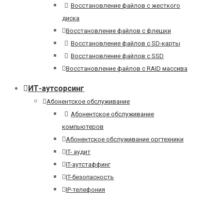
Восстановление файлов с жесткого
диска
Восстановление файлов с флешки
Восстановление файлов с SD-карты
Восстановление файлов с SSD
Восстановление файлов с RAID массива
ИТ-аутсорсинг
Абонентское обслуживание
Абонентское обслуживание
компьютеров
Абонентское обслуживание оргтехники
IT- аудит
IT-аутстаффинг
IT-безопасность
IP-телефония