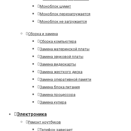
Моноблок шумит
Моноблок перезагружается
Моноблок не загружается
Сборка и замена
Сборка компьютера
Замена материнской платы
Замена звуковой платы
Замена видеокарты
Замена жесткого диска
Замена оперативной памяти
Замена блока питания
Замена процессора
Замена кулера
Электроника
Ремонт ноутбуков
Телефон зависает