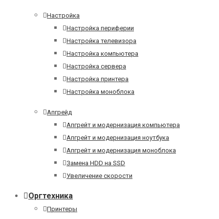
Настройка
Настройка периферии
Настройка телевизора
Настройка компьютера
Настройка сервера
Настройка принтера
Настройка моноблока
Апгрейд
Апгрейт и модернизация компьютера
Апгрейт и модернизация ноутбука
Апгрейт и модернизация моноблока
Замена HDD на SSD
Увеличение скорости
Оргтехника
Принтеры