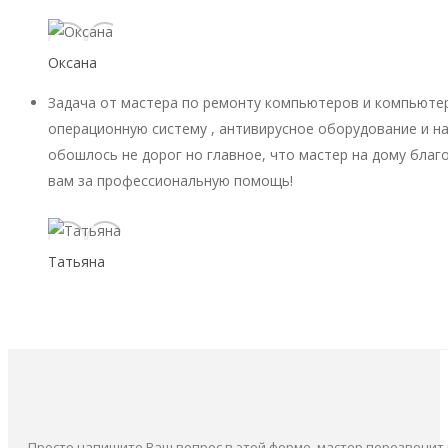
Оксана
Задача от мастера по ремонту компьютеров и компьютер
операционную систему , антивирусное оборудование и на
обошлось не дорог но главное, что мастер на дому благ
вам за профессиональную помощь!
Татьяна
Просто напишите Ваш вопрос в этой форме, мастер перезвонит