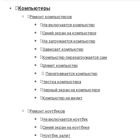
Компьютеры
Ремонт компьютеров
Не включается компьютер
Синий экран на компьютере
Не загружается компьютер
Зависает компьютер
Компьютер перезагружается сам
Шумит компьютер
Перегревается компьютер
Чистка компьютера
Черный экран на компьютере
Компьютер не видит
Ремонт ноутбуков
Не включается ноутбук
Синий экран на ноутбуке
Ноутбук залит