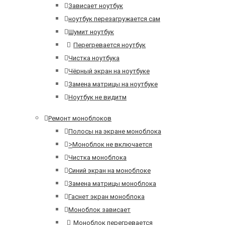
Зависает ноутбук
ноутбук перезагружается сам
Шумит ноутбук
Перегревается ноутбук
Чистка ноутбука
Чёрный экран на ноутбуке
Замена матрицы на ноутбуке
Ноутбук не видитм
Ремонт моноблоков
Полосы на экране моноблока
>
Моноблок не включается
Чистка моноблока
Синий экран на моноблоке
Замена матрицы моноблока
Гаснет экран моноблока
Моноблок зависает
Моноблок перегревается