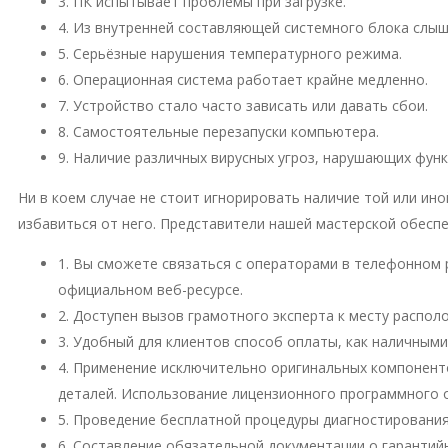
3. ПК испытывает проблемы при загрузке.
4. Из внутренней составляющей системного блока слы
5. Серьёзные нарушения температурного режима.
6. Операционная система работает крайне медленно.
7. Устройство стало часто зависать или давать сбои.
8. Самостоятельные перезапуски компьютера.
9. Наличие различных вирусных угроз, нарушающих фун
Ни в коем случае не стоит игнорировать наличие той или и
избавиться от него. Представители нашей мастерской обесп
1. Вы сможете связаться с операторами в телефонном 
официальном веб-ресурсе.
2. Доступен вызов грамотного эксперта к месту распо
3. Удобный для клиентов способ оплаты, как наличными
4. Применение исключительно оригинальных компонент
деталей. Использование лицензионного программного 
5. Проведение бесплатной процедуры диагностирования
6. Составление обязательной документации о гарантий