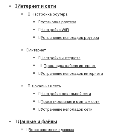
Интернет и сети
Настройка роутера
Установка роутера
Настройка WiFi
Устранение неполадок роутера
Интернет
Настройка интернета
Прокладка кабеля интернет
Устранение неполадок интернета
Локальная сеть
Настройка локальной сети
Проектирование и монтаж сети
Устранение неполадок сети
Данные и файлы
Восстановление данных