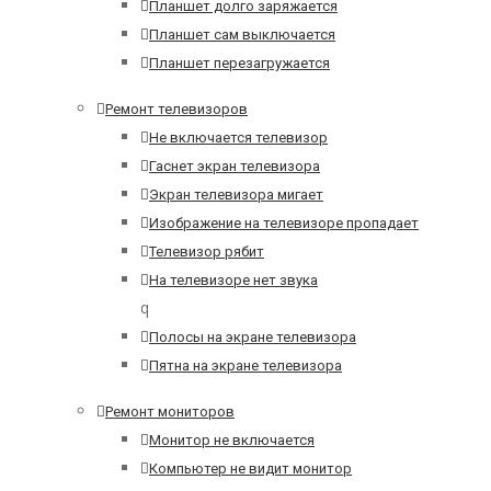
Планшет долго заряжается
Планшет сам выключается
Планшет перезагружается
Ремонт телевизоров
Не включается телевизор
Гаснет экран телевизора
Экран телевизора мигает
Изображение на телевизоре пропадает
Телевизор рябит
На телевизоре нет звука
q
Полосы на экране телевизора
Пятна на экране телевизора
Ремонт мониторов
Монитор не включается
Компьютер не видит монитор