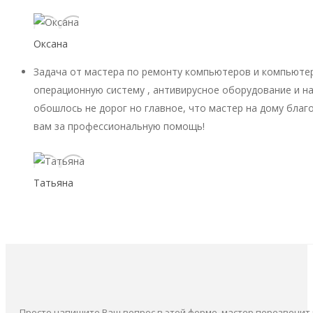
Оксана
Задача от мастера по ремонту компьютеров и компьютер
операционную систему , антивирусное оборудование и на
обошлось не дорог но главное, что мастер на дому благ
вам за профессиональную помощь!
Татьяна
Просто напишите Ваш вопрос в этой форме, мастер перезвонит