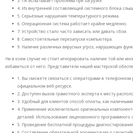
3. ПК испытывает проблемы при загрузке.
4. Из внутренней составляющей системного блока слы
5. Серьёзные нарушения температурного режима.
6. Операционная система работает крайне медленно.
7. Устройство стало часто зависать или давать сбои.
8. Самостоятельные перезапуски компьютера.
9. Наличие различных вирусных угроз, нарушающих фун
Ни в коем случае не стоит игнорировать наличие той или и
избавиться от него. Представители нашей мастерской обесп
1. Вы сможете связаться с операторами в телефонном 
официальном веб-ресурсе.
2. Доступен вызов грамотного эксперта к месту распо
3. Удобный для клиентов способ оплаты, как наличными
4. Применение исключительно оригинальных компонент
деталей. Использование лицензионного программного 
5. Проведение бесплатной процедуры диагностирования
6. Составление обязательной документации о гарантий