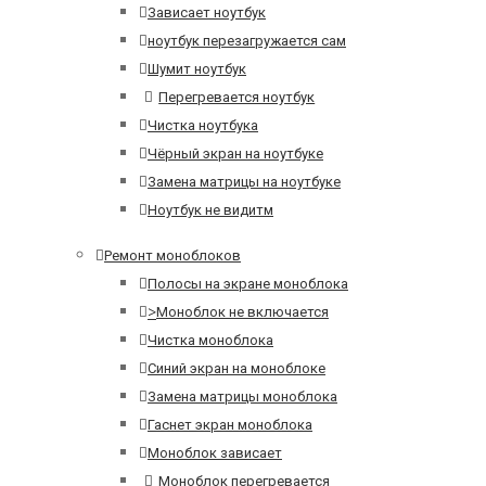
Зависает ноутбук
ноутбук перезагружается сам
Шумит ноутбук
Перегревается ноутбук
Чистка ноутбука
Чёрный экран на ноутбуке
Замена матрицы на ноутбуке
Ноутбук не видитм
Ремонт моноблоков
Полосы на экране моноблока
>
Моноблок не включается
Чистка моноблока
Синий экран на моноблоке
Замена матрицы моноблока
Гаснет экран моноблока
Моноблок зависает
Моноблок перегревается