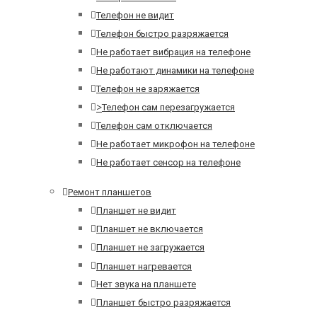
Телефон не видит
Телефон быстро разряжается
Не работает вибрация на телефоне
Не работают динамики на телефоне
Телефон не заряжается
>
Телефон сам перезагружается
Телефон сам отключается
Не работает микрофон на телефоне
Не работает сенсор на телефоне
Ремонт планшетов
Планшет не видит
Планшет не включается
Планшет не загружается
Планшет нагревается
Нет звука на планшете
Планшет быстро разряжается