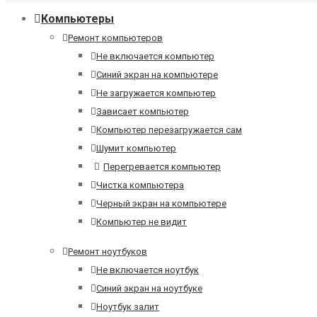
Компьютеры
Ремонт компьютеров
Не включается компьютер
Синий экран на компьютере
Не загружается компьютер
Зависает компьютер
Компьютер перезагружается сам
Шумит компьютер
Перегревается компьютер
Чистка компьютера
Черный экран на компьютере
Компьютер не видит
Ремонт ноутбуков
Не включается ноутбук
Синий экран на ноутбуке
Ноутбук залит