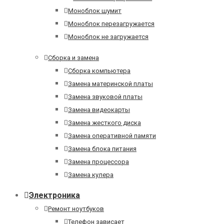
Моноблок шумит
Моноблок перезагружается
Моноблок не загружается
Сборка и замена
Сборка компьютера
Замена материнской платы
Замена звуковой платы
Замена видеокарты
Замена жесткого диска
Замена оперативной памяти
Замена блока питания
Замена процессора
Замена кулера
Электроника
Ремонт ноутбуков
Телефон зависает