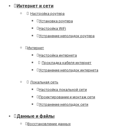
Интернет и сети
Настройка роутера
Установка роутера
Настройка WiFi
Устранение неполадок роутера
Интернет
Настройка интернета
Прокладка кабеля интернет
Устранение неполадок интернета
Локальная сеть
Настройка локальной сети
Проектирование и монтаж сети
Устранение неполадок сети
Данные и файлы
Восстановление данных