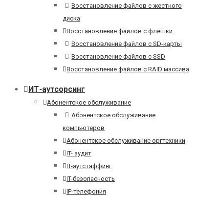
Восстановление файлов с жесткого
диска
Восстановление файлов с флешки
Восстановление файлов с SD-карты
Восстановление файлов с SSD
Восстановление файлов с RAID массива
ИТ-аутсорсинг
Абонентское обслуживание
Абонентское обслуживание
компьютеров
Абонентское обслуживание оргтехники
IT- аудит
IT-аутстаффинг
IT-безопасность
IP-телефония