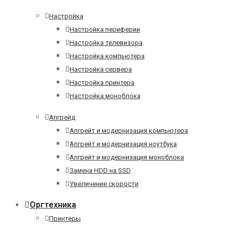
Настройка
Настройка периферии
Настройка телевизора
Настройка компьютера
Настройка сервера
Настройка принтера
Настройка моноблока
Апгрейд
Апгрейт и модернизация компьютера
Апгрейт и модернизация ноутбука
Апгрейт и модернизация моноблока
Замена HDD на SSD
Увеличение скорости
Оргтехника
Принтеры