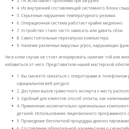
3. ПК испытывает проблемы при загрузке.
4. Из внутренней составляющей системного блока слы
5. Серьёзные нарушения температурного режима.
6. Операционная система работает крайне медленно.
7. Устройство стало часто зависать или давать сбои.
8. Самостоятельные перезапуски компьютера.
9. Наличие различных вирусных угроз, нарушающих фун
Ни в коем случае не стоит игнорировать наличие той или и
избавиться от него. Представители нашей мастерской обесп
1. Вы сможете связаться с операторами в телефонном 
официальном веб-ресурсе.
2. Доступен вызов грамотного эксперта к месту распо
3. Удобный для клиентов способ оплаты, как наличными
4. Применение исключительно оригинальных компонент
деталей. Использование лицензионного программного 
5. Проведение бесплатной процедуры диагностирования
6. Составление обязательной документации о гарантий