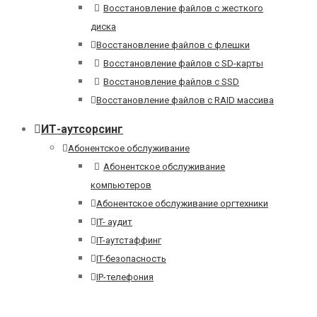
Восстановление файлов с жесткого
диска
Восстановление файлов с флешки
Восстановление файлов с SD-карты
Восстановление файлов с SSD
Восстановление файлов с RAID массива
ИТ-аутсорсинг
Абонентское обслуживание
Абонентское обслуживание
компьютеров
Абонентское обслуживание оргтехники
IT- аудит
IT-аутстаффинг
IT-безопасность
IP-телефония