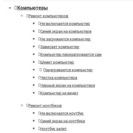
Компьютеры
Ремонт компьютеров
Не включается компьютер
Синий экран на компьютере
Не загружается компьютер
Зависает компьютер
Компьютер перезагружается сам
Шумит компьютер
Перегревается компьютер
Чистка компьютера
Черный экран на компьютере
Компьютер не видит
Ремонт ноутбуков
Не включается ноутбук
Синий экран на ноутбуке
Ноутбук залит