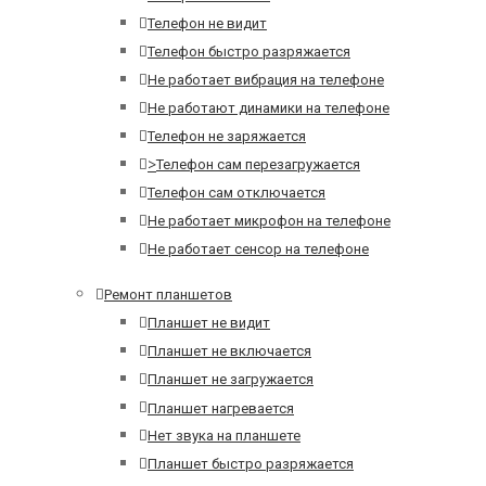
Телефон не видит
Телефон быстро разряжается
Не работает вибрация на телефоне
Не работают динамики на телефоне
Телефон не заряжается
>
Телефон сам перезагружается
Телефон сам отключается
Не работает микрофон на телефоне
Не работает сенсор на телефоне
Ремонт планшетов
Планшет не видит
Планшет не включается
Планшет не загружается
Планшет нагревается
Нет звука на планшете
Планшет быстро разряжается