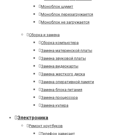
Моноблок шумит
Моноблок перезагружается
Моноблок не загружается
Сборка и замена
Сборка компьютера
Замена материнской платы
Замена звуковой платы
Замена видеокарты
Замена жесткого диска
Замена оперативной памяти
Замена блока питания
Замена процессора
Замена кулера
Электроника
Ремонт ноутбуков
Телефон зависает