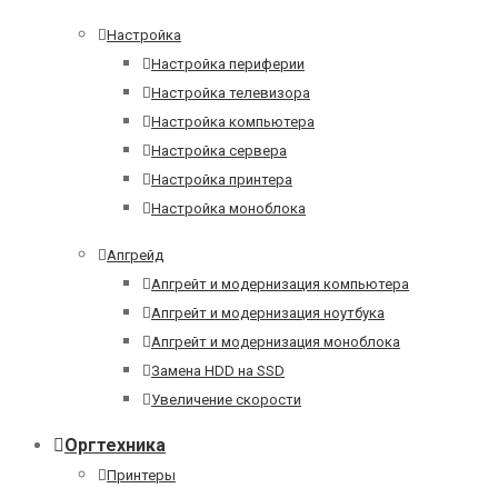
Настройка
Настройка периферии
Настройка телевизора
Настройка компьютера
Настройка сервера
Настройка принтера
Настройка моноблока
Апгрейд
Апгрейт и модернизация компьютера
Апгрейт и модернизация ноутбука
Апгрейт и модернизация моноблока
Замена HDD на SSD
Увеличение скорости
Оргтехника
Принтеры