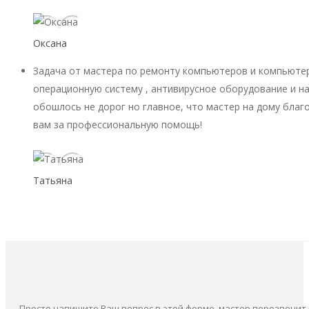
Оксана
Задача от мастера по ремонту компьютеров и компьютер
операционную систему , антивирусное оборудование и на
обошлось не дорог но главное, что мастер на дому благ
вам за профессиональную помощь!
Татьяна
Просто напишите Ваш вопрос в этой форме, мастер перезвонит