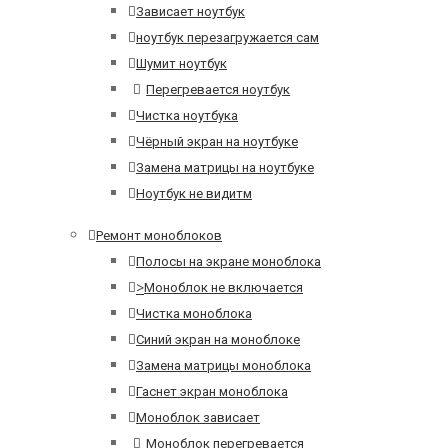
Зависает ноутбук
ноутбук перезагружается сам
Шумит ноутбук
Перегревается ноутбук
Чистка ноутбука
Чёрный экран на ноутбуке
Замена матрицы на ноутбуке
Ноутбук не видитм
Ремонт моноблоков
Полосы на экране моноблока
>
Моноблок не включается
Чистка моноблока
Синий экран на моноблоке
Замена матрицы моноблока
Гаснет экран моноблока
Моноблок зависает
Моноблок перегревается