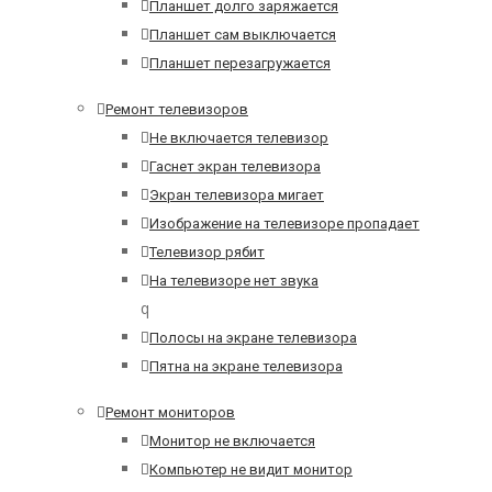
Планшет долго заряжается
Планшет сам выключается
Планшет перезагружается
Ремонт телевизоров
Не включается телевизор
Гаснет экран телевизора
Экран телевизора мигает
Изображение на телевизоре пропадает
Телевизор рябит
На телевизоре нет звука
q
Полосы на экране телевизора
Пятна на экране телевизора
Ремонт мониторов
Монитор не включается
Компьютер не видит монитор