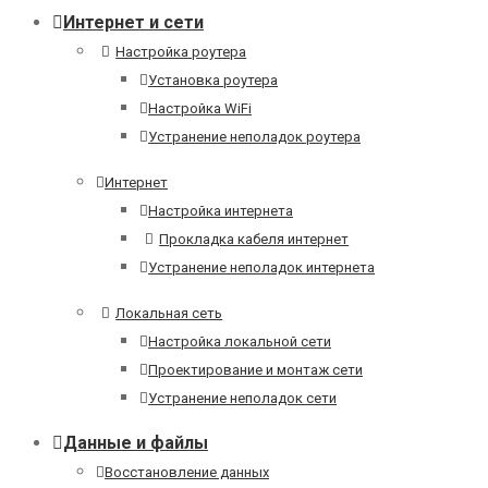
Интернет и сети
Настройка роутера
Установка роутера
Настройка WiFi
Устранение неполадок роутера
Интернет
Настройка интернета
Прокладка кабеля интернет
Устранение неполадок интернета
Локальная сеть
Настройка локальной сети
Проектирование и монтаж сети
Устранение неполадок сети
Данные и файлы
Восстановление данных