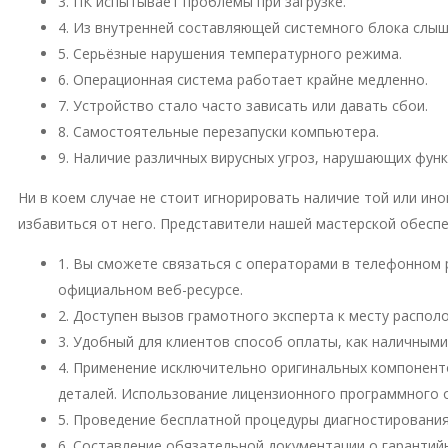
3. ПК испытывает проблемы при загрузке.
4. Из внутренней составляющей системного блока слы
5. Серьёзные нарушения температурного режима.
6. Операционная система работает крайне медленно.
7. Устройство стало часто зависать или давать сбои.
8. Самостоятельные перезапуски компьютера.
9. Наличие различных вирусных угроз, нарушающих фун
Ни в коем случае не стоит игнорировать наличие той или и
избавиться от него. Представители нашей мастерской обесп
1. Вы сможете связаться с операторами в телефонном 
официальном веб-ресурсе.
2. Доступен вызов грамотного эксперта к месту распо
3. Удобный для клиентов способ оплаты, как наличными
4. Применение исключительно оригинальных компонент
деталей. Использование лицензионного программного 
5. Проведение бесплатной процедуры диагностирования
6. Составление обязательной документации о гарантий