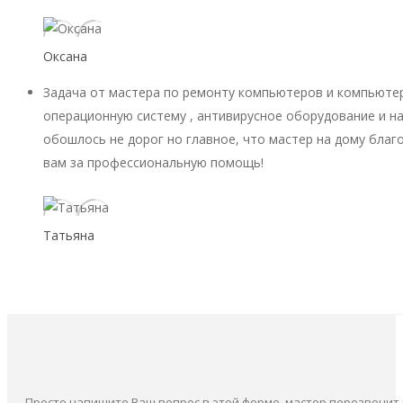
Оксана
Задача от мастера по ремонту компьютеров и компьютер
операционную систему , антивирусное оборудование и на
обошлось не дорог но главное, что мастер на дому благ
вам за профессиональную помощь!
Татьяна
Просто напишите Ваш вопрос в этой форме, мастер перезвонит