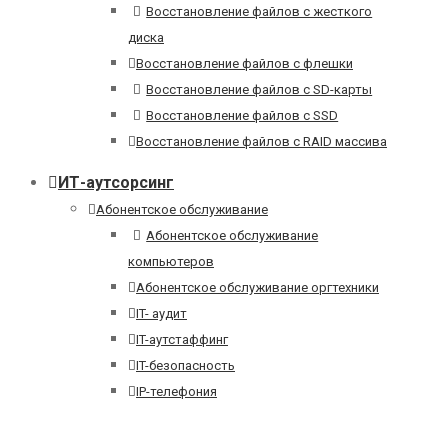
Восстановление файлов с жесткого
диска
Восстановление файлов с флешки
Восстановление файлов с SD-карты
Восстановление файлов с SSD
Восстановление файлов с RAID массива
ИТ-аутсорсинг
Абонентское обслуживание
Абонентское обслуживание
компьютеров
Абонентское обслуживание оргтехники
IT- аудит
IT-аутстаффинг
IT-безопасность
IP-телефония