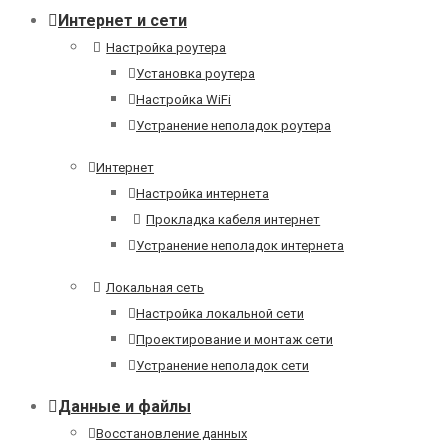
Интернет и сети
Настройка роутера
Установка роутера
Настройка WiFi
Устранение неполадок роутера
Интернет
Настройка интернета
Прокладка кабеля интернет
Устранение неполадок интернета
Локальная сеть
Настройка локальной сети
Проектирование и монтаж сети
Устранение неполадок сети
Данные и файлы
Восстановление данных