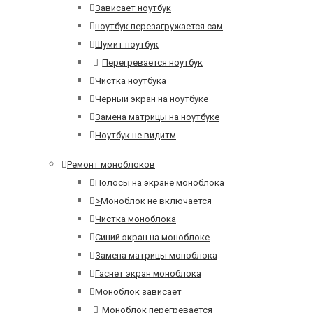
Зависает ноутбук
ноутбук перезагружается сам
Шумит ноутбук
Перегревается ноутбук
Чистка ноутбука
Чёрный экран на ноутбуке
Замена матрицы на ноутбуке
Ноутбук не видитм
Ремонт моноблоков
Полосы на экране моноблока
>
Моноблок не включается
Чистка моноблока
Синий экран на моноблоке
Замена матрицы моноблока
Гаснет экран моноблока
Моноблок зависает
Моноблок перегревается