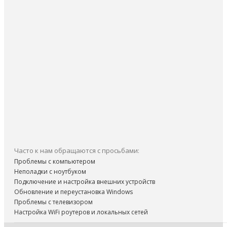
Часто к нам обращаются с просьбами:
Проблемы с компьютером
Неполадки с ноутбуком
Подключение и настройка внешних устройств
Обновление и переустановка Windows
Проблемы с телевизором
Настройка WiFi роутеров и локальных сетей