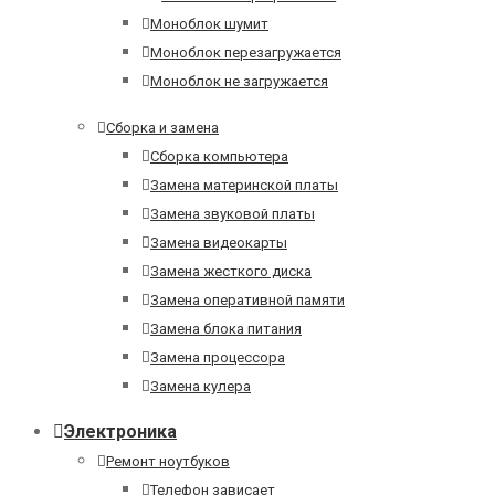
Моноблок шумит
Моноблок перезагружается
Моноблок не загружается
Сборка и замена
Сборка компьютера
Замена материнской платы
Замена звуковой платы
Замена видеокарты
Замена жесткого диска
Замена оперативной памяти
Замена блока питания
Замена процессора
Замена кулера
Электроника
Ремонт ноутбуков
Телефон зависает