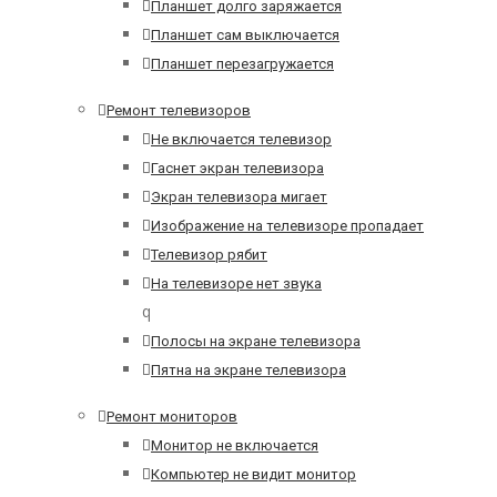
Планшет долго заряжается
Планшет сам выключается
Планшет перезагружается
Ремонт телевизоров
Не включается телевизор
Гаснет экран телевизора
Экран телевизора мигает
Изображение на телевизоре пропадает
Телевизор рябит
На телевизоре нет звука
q
Полосы на экране телевизора
Пятна на экране телевизора
Ремонт мониторов
Монитор не включается
Компьютер не видит монитор