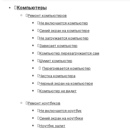
Компьютеры
Ремонт компьютеров
Не включается компьютер
Синий экран на компьютере
Не загружается компьютер
Зависает компьютер
Компьютер перезагружается сам
Шумит компьютер
Перегревается компьютер
Чистка компьютера
Черный экран на компьютере
Компьютер не видит
Ремонт ноутбуков
Не включается ноутбук
Синий экран на ноутбуке
Ноутбук залит