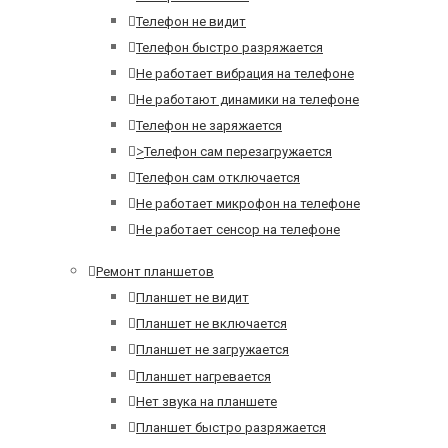
Телефон не видит
Телефон быстро разряжается
Не работает вибрация на телефоне
Не работают динамики на телефоне
Телефон не заряжается
>
Телефон сам перезагружается
Телефон сам отключается
Не работает микрофон на телефоне
Не работает сенсор на телефоне
Ремонт планшетов
Планшет не видит
Планшет не включается
Планшет не загружается
Планшет нагревается
Нет звука на планшете
Планшет быстро разряжается