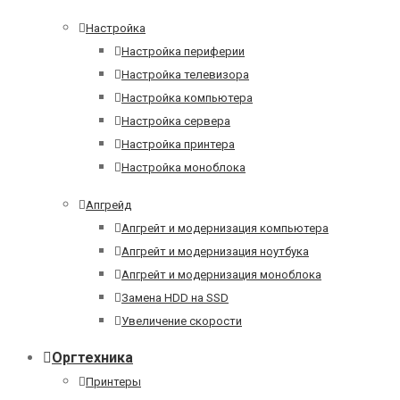
Настройка
Настройка периферии
Настройка телевизора
Настройка компьютера
Настройка сервера
Настройка принтера
Настройка моноблока
Апгрейд
Апгрейт и модернизация компьютера
Апгрейт и модернизация ноутбука
Апгрейт и модернизация моноблока
Замена HDD на SSD
Увеличение скорости
Оргтехника
Принтеры