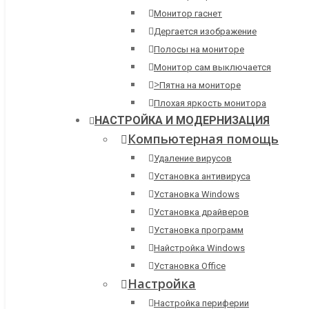
Монитор гаснет
Дергается изображение
Полосы на мониторе
Монитор сам выключается
>
Пятна на мониторе
Плохая яркость монитора
НАСТРОЙКА И МОДЕРНИЗАЦИЯ
Компьютерная помощь
Удаление вирусов
Установка антивируса
Установка Windows
Установка драйверов
Установка программ
Найстройка Windows
Установка Office
Настройка
Настройка периферии