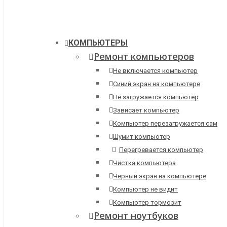
КОМПЬЮТЕРЫ
Ремонт компьютеров
Не включается компьютер
Синий экран на компьютере
Не загружается компьютер
Зависает компьютер
Компьютер перезагружается сам
Шумит компьютер
Перегревается компьютер
Чистка компьютера
Черный экран на компьютере
Компьютер не видит
Компьютер тормозит
Ремонт ноутбуков