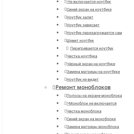
Не включается ноутбук
Синий экран на ноутбуке
Ноутбук залит
Ноутбук зависает
Ноутбук перезагружается сам
Шумит ноутбук
Перегревается ноутбук
Чистка ноутбука
Чёрный экран на ноутбуке
Замена матрицы на ноутбуке
Ноутбук не видит
Ремонт моноблоков
Полосы на экране моноблока
>
Моноблок не включается
Чистка моноблока
Синий экран на моноблоке
Замена матрицы моноблока