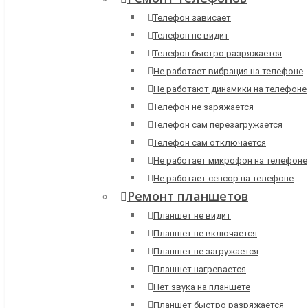
Телефон зависает
Телефон не видит
Телефон быстро разряжается
Не работает вибрация на телефоне
Не работают динамики на телефоне
Телефон не заряжается
Телефон сам перезагружается
Телефон сам отключается
Не работает микрофон на телефоне
Не работает сенсор на телефоне
Ремонт планшетов
Планшет не видит
Планшет не включается
Планшет не загружается
Планшет нагревается
Нет звука на планшете
Планшет быстро разряжается