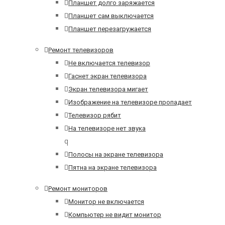
Планшет долго заряжается
Планшет сам выключается
Планшет перезагружается
Ремонт телевизоров
Не включается телевизор
Гаснет экран телевизора
Экран телевизора мигает
Изображение на телевизоре пропадает
Телевизор рябит
На телевизоре нет звука
q
Полосы на экране телевизора
Пятна на экране телевизора
Ремонт мониторов
Монитор не включается
Компьютер не видит монитор