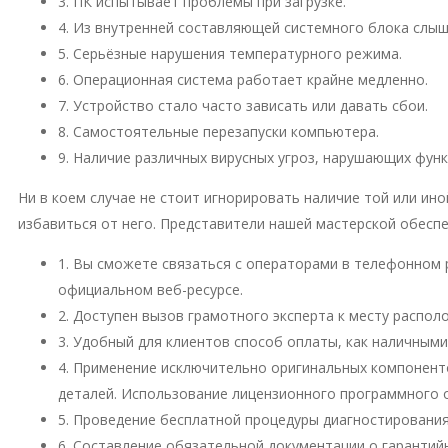
3. ПК испытывает проблемы при загрузке.
4. Из внутренней составляющей системного блока слы
5. Серьёзные нарушения температурного режима.
6. Операционная система работает крайне медленно.
7. Устройство стало часто зависать или давать сбои.
8. Самостоятельные перезапуски компьютера.
9. Наличие различных вирусных угроз, нарушающих фун
Ни в коем случае не стоит игнорировать наличие той или и
избавиться от него. Представители нашей мастерской обесп
1. Вы сможете связаться с операторами в телефонном 
официальном веб-ресурсе.
2. Доступен вызов грамотного эксперта к месту распо
3. Удобный для клиентов способ оплаты, как наличными
4. Применение исключительно оригинальных компонент
деталей. Использование лицензионного программного 
5. Проведение бесплатной процедуры диагностирования
6. Составление обязательной документации о гарантий