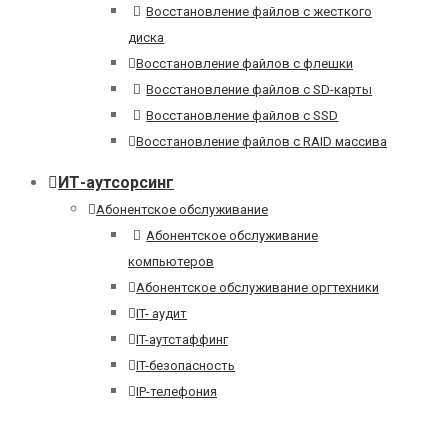
Восстановление файлов с жесткого
диска
Восстановление файлов с флешки
Восстановление файлов с SD-карты
Восстановление файлов с SSD
Восстановление файлов с RAID массива
ИТ-аутсорсинг
Абонентское обслуживание
Абонентское обслуживание
компьютеров
Абонентское обслуживание оргтехники
IT- аудит
IT-аутстаффинг
IT-безопасность
IP-телефония