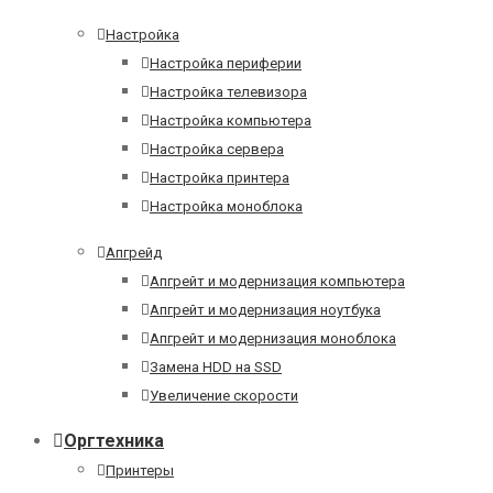
Настройка
Настройка периферии
Настройка телевизора
Настройка компьютера
Настройка сервера
Настройка принтера
Настройка моноблока
Апгрейд
Апгрейт и модернизация компьютера
Апгрейт и модернизация ноутбука
Апгрейт и модернизация моноблока
Замена HDD на SSD
Увеличение скорости
Оргтехника
Принтеры