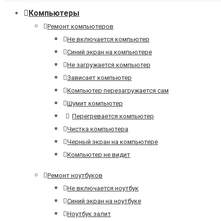
Компьютеры
Ремонт компьютеров
Не включается компьютер
Синий экран на компьютере
Не загружается компьютер
Зависает компьютер
Компьютер перезагружается сам
Шумит компьютер
Перегревается компьютер
Чистка компьютера
Черный экран на компьютере
Компьютер не видит
Ремонт ноутбуков
Не включается ноутбук
Синий экран на ноутбуке
Ноутбук залит