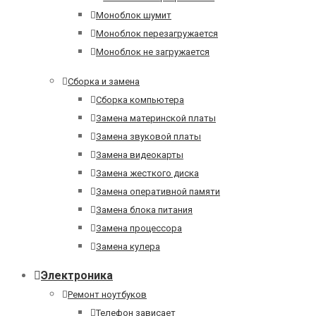
Моноблок шумит
Моноблок перезагружается
Моноблок не загружается
Сборка и замена
Сборка компьютера
Замена материнской платы
Замена звуковой платы
Замена видеокарты
Замена жесткого диска
Замена оперативной памяти
Замена блока питания
Замена процессора
Замена кулера
Электроника
Ремонт ноутбуков
Телефон зависает