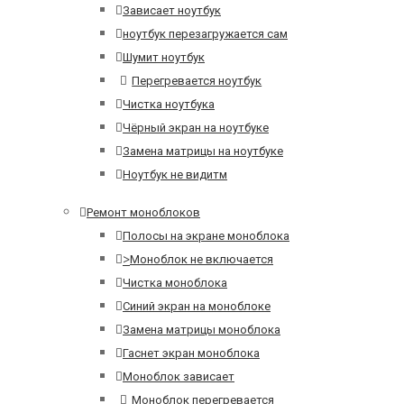
Зависает ноутбук
ноутбук перезагружается сам
Шумит ноутбук
Перегревается ноутбук
Чистка ноутбука
Чёрный экран на ноутбуке
Замена матрицы на ноутбуке
Ноутбук не видитм
Ремонт моноблоков
Полосы на экране моноблока
>
Моноблок не включается
Чистка моноблока
Синий экран на моноблоке
Замена матрицы моноблока
Гаснет экран моноблока
Моноблок зависает
Моноблок перегревается