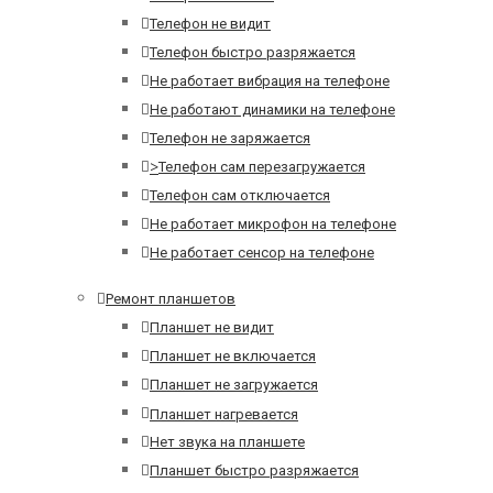
Телефон не видит
Телефон быстро разряжается
Не работает вибрация на телефоне
Не работают динамики на телефоне
Телефон не заряжается
>
Телефон сам перезагружается
Телефон сам отключается
Не работает микрофон на телефоне
Не работает сенсор на телефоне
Ремонт планшетов
Планшет не видит
Планшет не включается
Планшет не загружается
Планшет нагревается
Нет звука на планшете
Планшет быстро разряжается