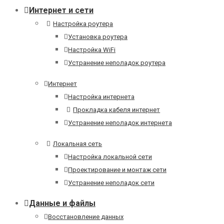
Интернет и сети
Настройка роутера
Установка роутера
Настройка WiFi
Устранение неполадок роутера
Интернет
Настройка интернета
Прокладка кабеля интернет
Устранение неполадок интернета
Локальная сеть
Настройка локальной сети
Проектирование и монтаж сети
Устранение неполадок сети
Данные и файлы
Восстановление данных