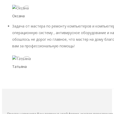
Оксана
Задача от мастера по ремонту компьютеров и компьютер
операционную систему , антивирусное оборудование и на
обошлось не дорог но главное, что мастер на дому благ
вам за профессиональную помощь!
Татьяна
Просто напишите Ваш вопрос в этой форме, мастер перезвонит