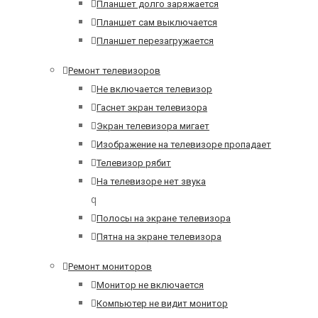
Планшет долго заряжается
Планшет сам выключается
Планшет перезагружается
Ремонт телевизоров
Не включается телевизор
Гаснет экран телевизора
Экран телевизора мигает
Изображение на телевизоре пропадает
Телевизор рябит
На телевизоре нет звука
q
Полосы на экране телевизора
Пятна на экране телевизора
Ремонт мониторов
Монитор не включается
Компьютер не видит монитор