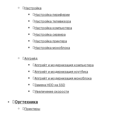
Настройка
Настройка периферии
Настройка телевизора
Настройка компьютера
Настройка сервера
Настройка принтера
Настройка моноблока
Апгрейд
Апгрейт и модернизация компьютера
Апгрейт и модернизация ноутбука
Апгрейт и модернизация моноблока
Замена HDD на SSD
Увеличение скорости
Оргтехника
Принтеры