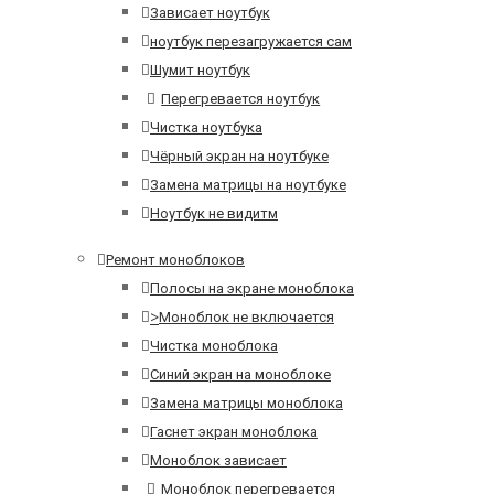
Зависает ноутбук
ноутбук перезагружается сам
Шумит ноутбук
Перегревается ноутбук
Чистка ноутбука
Чёрный экран на ноутбуке
Замена матрицы на ноутбуке
Ноутбук не видитм
Ремонт моноблоков
Полосы на экране моноблока
>
Моноблок не включается
Чистка моноблока
Синий экран на моноблоке
Замена матрицы моноблока
Гаснет экран моноблока
Моноблок зависает
Моноблок перегревается