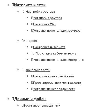
Интернет и сети
Настройка роутера
Установка роутера
Настройка WiFi
Устранение неполадок роутера
Интернет
Настройка интернета
Прокладка кабеля интернет
Устранение неполадок интернета
Локальная сеть
Настройка локальной сети
Проектирование и монтаж сети
Устранение неполадок сети
Данные и файлы
Восстановление данных