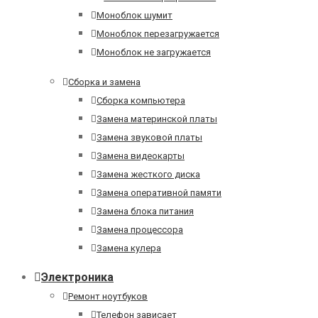
Моноблок шумит
Моноблок перезагружается
Моноблок не загружается
Сборка и замена
Сборка компьютера
Замена материнской платы
Замена звуковой платы
Замена видеокарты
Замена жесткого диска
Замена оперативной памяти
Замена блока питания
Замена процессора
Замена кулера
Электроника
Ремонт ноутбуков
Телефон зависает