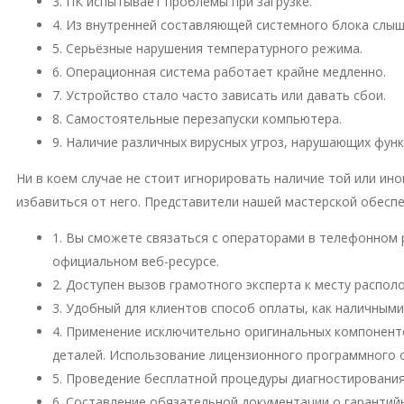
3. ПК испытывает проблемы при загрузке.
4. Из внутренней составляющей системного блока слы
5. Серьёзные нарушения температурного режима.
6. Операционная система работает крайне медленно.
7. Устройство стало часто зависать или давать сбои.
8. Самостоятельные перезапуски компьютера.
9. Наличие различных вирусных угроз, нарушающих фун
Ни в коем случае не стоит игнорировать наличие той или и
избавиться от него. Представители нашей мастерской обесп
1. Вы сможете связаться с операторами в телефонном 
официальном веб-ресурсе.
2. Доступен вызов грамотного эксперта к месту распо
3. Удобный для клиентов способ оплаты, как наличными
4. Применение исключительно оригинальных компонент
деталей. Использование лицензионного программного 
5. Проведение бесплатной процедуры диагностирования
6. Составление обязательной документации о гарантий