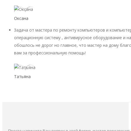
Оксана
Задача от мастера по ремонту компьютеров и компьютер
операционную систему , антивирусное оборудование и на
обошлось не дорог но главное, что мастер на дому благ
вам за профессиональную помощь!
Татьяна
Просто напишите Ваш вопрос в этой форме, мастер перезвонит