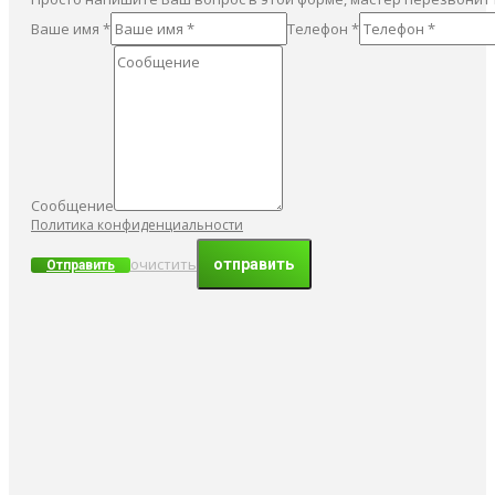
Ваше имя *
Телефон *
Сообщение
Политика конфиденциальности
очистить
Отправить