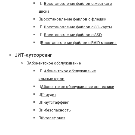
Восстановление файлов с жесткого
диска
Восстановление файлов с флешки
Восстановление файлов с SD-карты
Восстановление файлов с SSD
Восстановление файлов с RAID массива
ИТ-аутсорсинг
Абонентское обслуживание
Абонентское обслуживание
компьютеров
Абонентское обслуживание оргтехники
IT- аудит
IT-аутстаффинг
IT-безопасность
IP-телефония