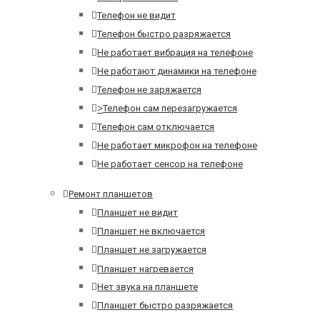
Телефон не видит
Телефон быстро разряжается
Не работает вибрация на телефоне
Не работают динамики на телефоне
Телефон не заряжается
>
Телефон сам перезагружается
Телефон сам отключается
Не работает микрофон на телефоне
Не работает сенсор на телефоне
Ремонт планшетов
Планшет не видит
Планшет не включается
Планшет не загружается
Планшет нагревается
Нет звука на планшете
Планшет быстро разряжается