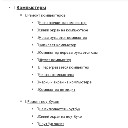
Компьютеры
Ремонт компьютеров
Не включается компьютер
Синий экран на компьютере
Не загружается компьютер
Зависает компьютер
Компьютер перезагружается сам
Шумит компьютер
Перегревается компьютер
Чистка компьютера
Черный экран на компьютере
Компьютер не видит
Ремонт ноутбуков
Не включается ноутбук
Синий экран на ноутбуке
Ноутбук залит