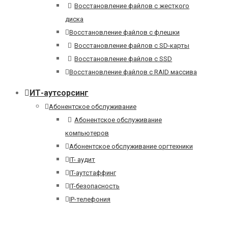
Восстановление файлов с жесткого
диска
Восстановление файлов с флешки
Восстановление файлов с SD-карты
Восстановление файлов с SSD
Восстановление файлов с RAID массива
ИТ-аутсорсинг
Абонентское обслуживание
Абонентское обслуживание
компьютеров
Абонентское обслуживание оргтехники
IT- аудит
IT-аутстаффинг
IT-безопасность
IP-телефония