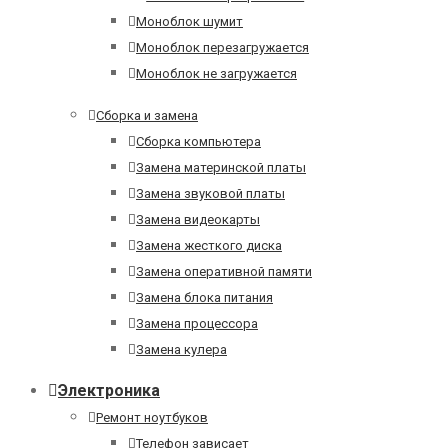
Моноблок шумит
Моноблок перезагружается
Моноблок не загружается
Сборка и замена
Сборка компьютера
Замена материнской платы
Замена звуковой платы
Замена видеокарты
Замена жесткого диска
Замена оперативной памяти
Замена блока питания
Замена процессора
Замена кулера
Электроника
Ремонт ноутбуков
Телефон зависает