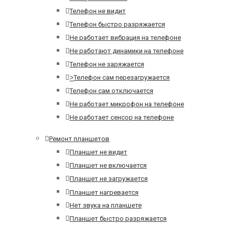
Телефон не видит
Телефон быстро разряжается
Не работает вибрация на телефоне
Не работают динамики на телефоне
Телефон не заряжается
>
Телефон сам перезагружается
Телефон сам отключается
Не работает микрофон на телефоне
Не работает сенсор на телефоне
Ремонт планшетов
Планшет не видит
Планшет не включается
Планшет не загружается
Планшет нагревается
Нет звука на планшете
Планшет быстро разряжается