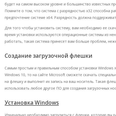
будет на самом высоком уровне и большинство известных п
Помните о том, что система с разрядностью х32 способна ра
предпочтение системе х64. Разрядность должна поддерживат
Для того чтобы установить систему, вам необходимо ее скач
время установки используются операционные системы из нен
работать, такая система принесет вам больше проблем, неж
Создание загрузочной флешки
Самым простым и правильным способом установки Windows яв
Windows 10, то на сайте Microsoft сможете скачать специа
на флешку и выполнит их запись на ваш носитель. Такая фл
использовать любое другое ПО для создания загрузочных нос
Установка Windows
Изначально необходимо загрузиться с флешки, которую вы ра