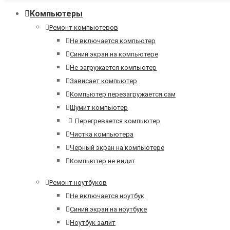
Компьютеры
Ремонт компьютеров
Не включается компьютер
Синий экран на компьютере
Не загружается компьютер
Зависает компьютер
Компьютер перезагружается сам
Шумит компьютер
Перегревается компьютер
Чистка компьютера
Черный экран на компьютере
Компьютер не видит
Ремонт ноутбуков
Не включается ноутбук
Синий экран на ноутбуке
Ноутбук залит