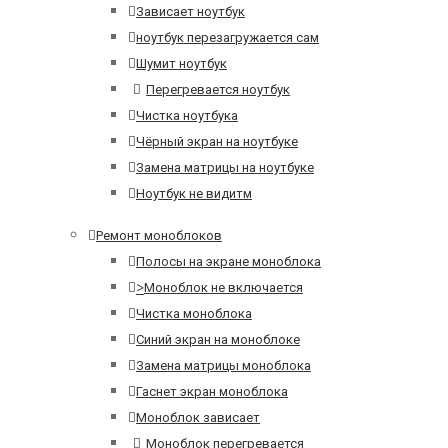
Зависает ноутбук
ноутбук перезагружается сам
Шумит ноутбук
Перегревается ноутбук
Чистка ноутбука
Чёрный экран на ноутбуке
Замена матрицы на ноутбуке
Ноутбук не видитм
Ремонт моноблоков
Полосы на экране моноблока
>
Моноблок не включается
Чистка моноблока
Синий экран на моноблоке
Замена матрицы моноблока
Гаснет экран моноблока
Моноблок зависает
Моноблок перегревается