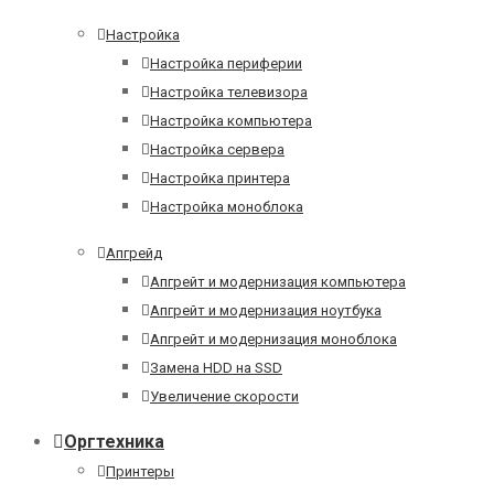
Настройка
Настройка периферии
Настройка телевизора
Настройка компьютера
Настройка сервера
Настройка принтера
Настройка моноблока
Апгрейд
Апгрейт и модернизация компьютера
Апгрейт и модернизация ноутбука
Апгрейт и модернизация моноблока
Замена HDD на SSD
Увеличение скорости
Оргтехника
Принтеры