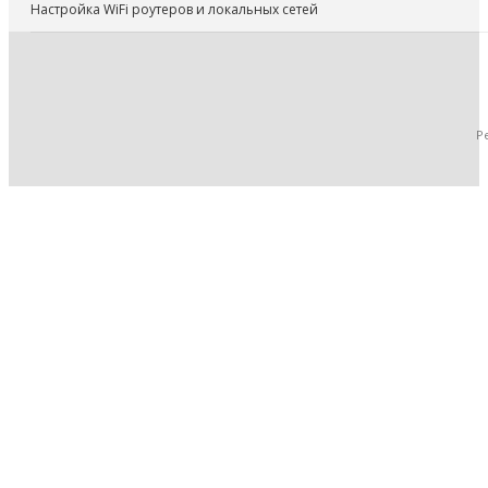
Настройка WiFi роутеров и локальных сетей
Р