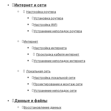
Интернет и сети
Настройка роутера
Установка роутера
Настройка WiFi
Устранение неполадок роутера
Интернет
Настройка интернета
Прокладка кабеля интернет
Устранение неполадок интернета
Локальная сеть
Настройка локальной сети
Проектирование и монтаж сети
Устранение неполадок сети
Данные и файлы
Восстановление данных