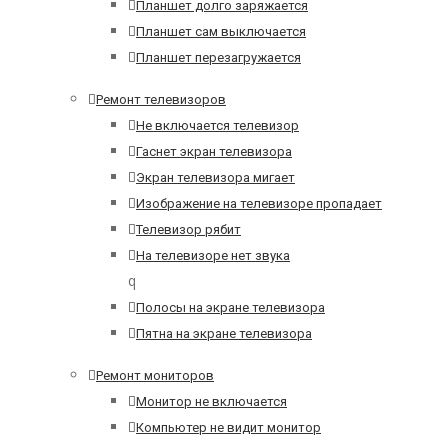
Планшет долго заряжается
Планшет сам выключается
Планшет перезагружается
Ремонт телевизоров
Не включается телевизор
Гаснет экран телевизора
Экран телевизора мигает
Изображение на телевизоре пропадает
Телевизор рябит
На телевизоре нет звука
q
Полосы на экране телевизора
Пятна на экране телевизора
Ремонт мониторов
Монитор не включается
Компьютер не видит монитор