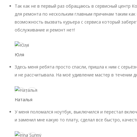
Так как не в первый раз обращаюсь в сервисный центр К
для ремонта по нескольким главным причинам таким как 
возможность вызвать курьера с сервиса который заберет
обслуживание и ремонт нет!
Юля
Здесь меня ребята просто спасли, пришла к ним с серьёз
и не рассчитывала. На моё удивление мастер в течении д
Наталья
У меня поломался ноутбук, выключился и перестал включ
и заменил мне какую то плату, сделал все быстро, качест