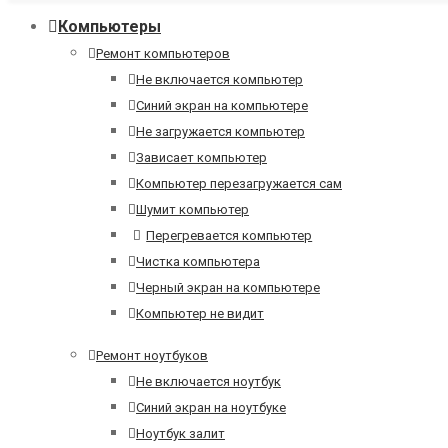
Компьютеры
Ремонт компьютеров
Не включается компьютер
Синий экран на компьютере
Не загружается компьютер
Зависает компьютер
Компьютер перезагружается сам
Шумит компьютер
Перегревается компьютер
Чистка компьютера
Черный экран на компьютере
Компьютер не видит
Ремонт ноутбуков
Не включается ноутбук
Синий экран на ноутбуке
Ноутбук залит