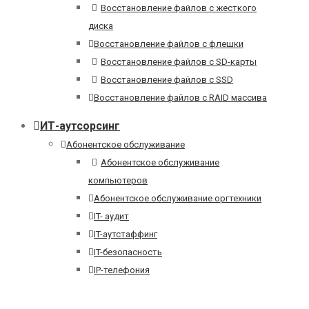
Восстановление файлов с жесткого
диска
Восстановление файлов с флешки
Восстановление файлов с SD-карты
Восстановление файлов с SSD
Восстановление файлов с RAID массива
ИТ-аутсорсинг
Абонентское обслуживание
Абонентское обслуживание
компьютеров
Абонентское обслуживание оргтехники
IT- аудит
IT-аутстаффинг
IT-безопасность
IP-телефония