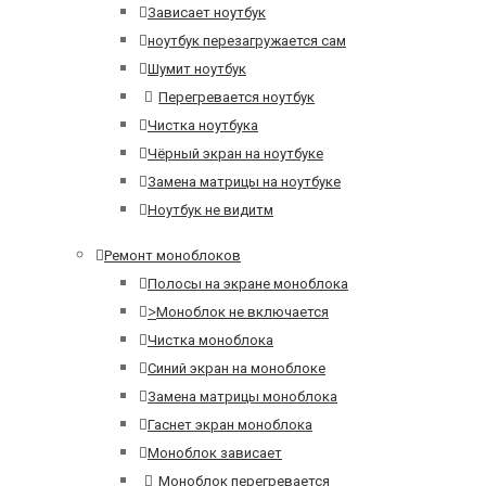
Зависает ноутбук
ноутбук перезагружается сам
Шумит ноутбук
Перегревается ноутбук
Чистка ноутбука
Чёрный экран на ноутбуке
Замена матрицы на ноутбуке
Ноутбук не видитм
Ремонт моноблоков
Полосы на экране моноблока
>
Моноблок не включается
Чистка моноблока
Синий экран на моноблоке
Замена матрицы моноблока
Гаснет экран моноблока
Моноблок зависает
Моноблок перегревается