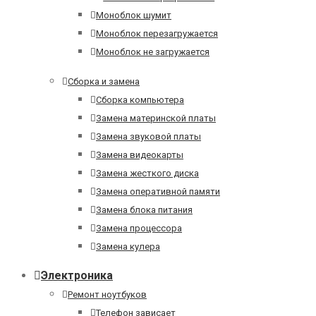
Моноблок шумит
Моноблок перезагружается
Моноблок не загружается
Сборка и замена
Сборка компьютера
Замена материнской платы
Замена звуковой платы
Замена видеокарты
Замена жесткого диска
Замена оперативной памяти
Замена блока питания
Замена процессора
Замена кулера
Электроника
Ремонт ноутбуков
Телефон зависает