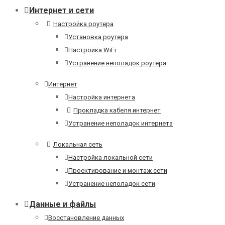
Интернет и сети
Настройка роутера
Установка роутера
Настройка WiFi
Устранение неполадок роутера
Интернет
Настройка интернета
Прокладка кабеля интернет
Устранение неполадок интернета
Локальная сеть
Настройка локальной сети
Проектирование и монтаж сети
Устранение неполадок сети
Данные и файлы
Восстановление данных