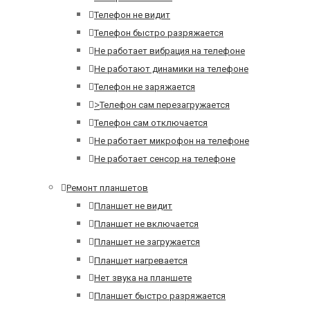
Телефон не видит
Телефон быстро разряжается
Не работает вибрация на телефоне
Не работают динамики на телефоне
Телефон не заряжается
>
Телефон сам перезагружается
Телефон сам отключается
Не работает микрофон на телефоне
Не работает сенсор на телефоне
Ремонт планшетов
Планшет не видит
Планшет не включается
Планшет не загружается
Планшет нагревается
Нет звука на планшете
Планшет быстро разряжается