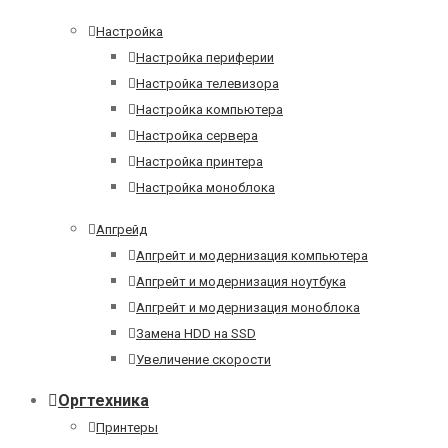
Настройка
Настройка периферии
Настройка телевизора
Настройка компьютера
Настройка сервера
Настройка принтера
Настройка моноблока
Апгрейд
Апгрейт и модернизация компьютера
Апгрейт и модернизация ноутбука
Апгрейт и модернизация моноблока
Замена HDD на SSD
Увеличение скорости
Оргтехника
Принтеры