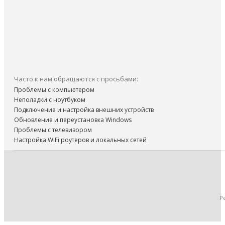
Часто к нам обращаются с просьбами:
Проблемы с компьютером
Неполадки с ноутбуком
Подключение и настройка внешних устройств
Обновление и переустановка Windows
Проблемы с телевизором
Настройка WiFi роутеров и локальных сетей
Р