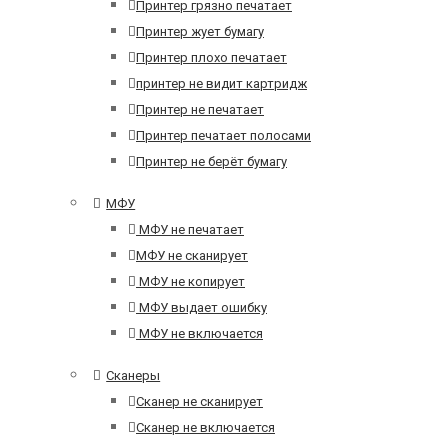
Принтер грязно печатает
Принтер жует бумагу
Принтер плохо печатает
принтер не видит картридж
Принтер не печатает
Принтер печатает полосами
Принтер не берёт бумагу
МФУ
МФУ не печатает
МФУ не сканирует
МФУ не копирует
МФУ выдает ошибку
МФУ не включается
Сканеры
Сканер не сканирует
Сканер не включается