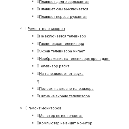
Планшет долго заряжается
Планшет сам выключается
Планшет перезагружается
Ремонт телевизоров
Не включается телевизор
Гаснет экран телевизора
Экран телевизора мигает
Изображение на телевизоре пропадает
Телевизор рябит
На телевизоре нет звука
q
Полосы на экране телевизора
Пятна на экране телевизора
Ремонт мониторов
Монитор не включается
Компьютер не видит монитор