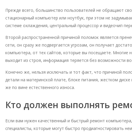
Прежде всего, большинство пользователей не обращают свое
стационарный компьютер или ноутбук, при этом не задумывае
системе охлаждения, центральный процессор и видеочип пере
Второй распространенной причиной поломок является пренеб
сети, он сразу же подвергается угрозам, он получает доста
компьютера, от тех сайтов, которые вы посещаете. Многие н
выходит из строя, информация теряется без возможности во
Конечно же, нельзя исключать и тот факт, что причиной пол
детали на материнской плате, блоке питания, жестком диске 
же по вине естественного износа.
Кто должен выполнять рем
Если вам нужен качественный и быстрый ремонт компьютера
специалисты, которые могут быстро продиагностировать не