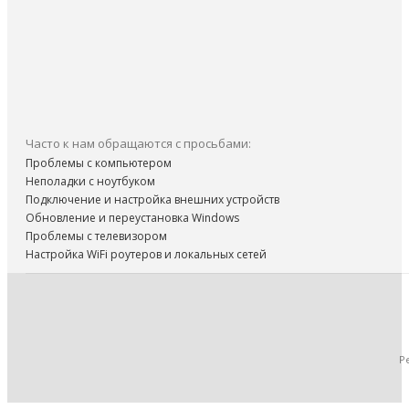
Часто к нам обращаются с просьбами:
Проблемы с компьютером
Неполадки с ноутбуком
Подключение и настройка внешних устройств
Обновление и переустановка Windows
Проблемы с телевизором
Настройка WiFi роутеров и локальных сетей
Р