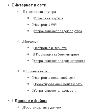
Интернет и сети
Настройка роутера
Установка роутера
Настройка WiFi
Устранение неполадок роутера
Интернет
Настройка интернета
Прокладка кабеля интернет
Устранение неполадок интернета
Локальная сеть
Настройка локальной сети
Проектирование и монтаж сети
Устранение неполадок сети
Данные и файлы
Восстановление данных