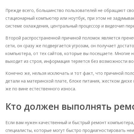
Прежде всего, большинство пользователей не обращают свое
стационарный компьютер или ноутбук, при этом не задумывае
системе охлаждения, центральный процессор и видеочип пере
Второй распространенной причиной поломок является пренеб
сети, он сразу же подвергается угрозам, он получает доста
компьютера, от тех сайтов, которые вы посещаете. Многие н
выходит из строя, информация теряется без возможности во
Конечно же, нельзя исключать и тот факт, что причиной пол
детали на материнской плате, блоке питания, жестком диске 
же по вине естественного износа.
Кто должен выполнять рем
Если вам нужен качественный и быстрый ремонт компьютера
специалисты, которые могут быстро продиагностировать не