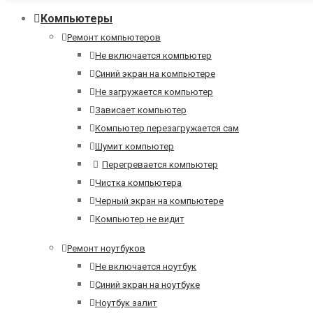
Компьютеры
Ремонт компьютеров
Не включается компьютер
Синий экран на компьютере
Не загружается компьютер
Зависает компьютер
Компьютер перезагружается сам
Шумит компьютер
Перегревается компьютер
Чистка компьютера
Черный экран на компьютере
Компьютер не видит
Ремонт ноутбуков
Не включается ноутбук
Синий экран на ноутбуке
Ноутбук залит