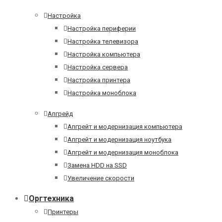
Настройка
Настройка периферии
Настройка телевизора
Настройка компьютера
Настройка сервера
Настройка принтера
Настройка моноблока
Апгрейд
Апгрейт и модернизация компьютера
Апгрейт и модернизация ноутбука
Апгрейт и модернизация моноблока
Замена HDD на SSD
Увеличение скорости
Оргтехника
Принтеры