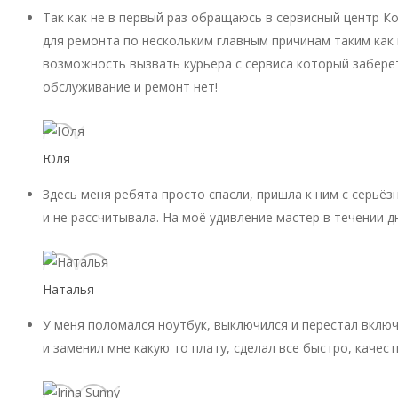
Так как не в первый раз обращаюсь в сервисный центр К
для ремонта по нескольким главным причинам таким как 
возможность вызвать курьера с сервиса который заберет
обслуживание и ремонт нет!
Юля
Здесь меня ребята просто спасли, пришла к ним с серьёз
и не рассчитывала. На моё удивление мастер в течении д
Наталья
У меня поломался ноутбук, выключился и перестал включ
и заменил мне какую то плату, сделал все быстро, качест