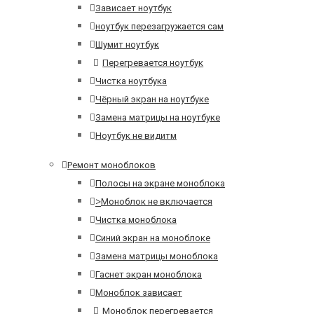
Зависает ноутбук
ноутбук перезагружается сам
Шумит ноутбук
Перегревается ноутбук
Чистка ноутбука
Чёрный экран на ноутбуке
Замена матрицы на ноутбуке
Ноутбук не видитм
Ремонт моноблоков
Полосы на экране моноблока
>
Моноблок не включается
Чистка моноблока
Синий экран на моноблоке
Замена матрицы моноблока
Гаснет экран моноблока
Моноблок зависает
Моноблок перегревается