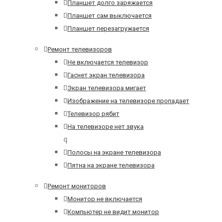
Планшет долго заряжается
Планшет сам выключается
Планшет перезагружается
Ремонт телевизоров
Не включается телевизор
Гаснет экран телевизора
Экран телевизора мигает
Изображение на телевизоре пропадает
Телевизор рябит
На телевизоре нет звука
q
Полосы на экране телевизора
Пятна на экране телевизора
Ремонт мониторов
Монитор не включается
Компьютер не видит монитор