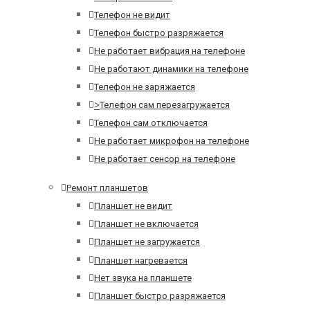
Телефон не видит
Телефон быстро разряжается
Не работает вибрация на телефоне
Не работают динамики на телефоне
Телефон не заряжается
>
Телефон сам перезагружается
Телефон сам отключается
Не работает микрофон на телефоне
Не работает сенсор на телефоне
Ремонт планшетов
Планшет не видит
Планшет не включается
Планшет не загружается
Планшет нагревается
Нет звука на планшете
Планшет быстро разряжается