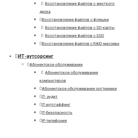
Восстановление файлов с жесткого
диска
Восстановление файлов с флешки
Восстановление файлов с SD-карты
Восстановление файлов с SSD
Восстановление файлов с RAID массива
ИТ-аутсорсинг
Абонентское обслуживание
Абонентское обслуживание
компьютеров
Абонентское обслуживание оргтехники
IT- аудит
IT-аутстаффинг
IT-безопасность
IP-телефония