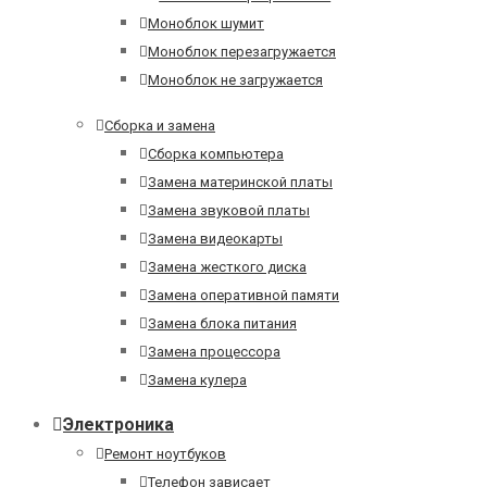
Моноблок шумит
Моноблок перезагружается
Моноблок не загружается
Сборка и замена
Сборка компьютера
Замена материнской платы
Замена звуковой платы
Замена видеокарты
Замена жесткого диска
Замена оперативной памяти
Замена блока питания
Замена процессора
Замена кулера
Электроника
Ремонт ноутбуков
Телефон зависает