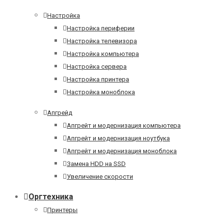
Настройка
Настройка периферии
Настройка телевизора
Настройка компьютера
Настройка сервера
Настройка принтера
Настройка моноблока
Апгрейд
Апгрейт и модернизация компьютера
Апгрейт и модернизация ноутбука
Апгрейт и модернизация моноблока
Замена HDD на SSD
Увеличение скорости
Оргтехника
Принтеры