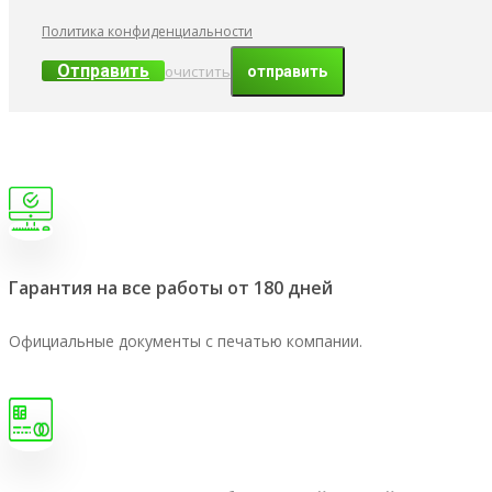
Политика конфиденциальности
Отправить
очистить
Гарантия на все работы от 180 дней
Официальные документы с печатью компании.