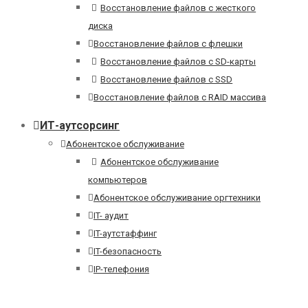
Восстановление файлов с жесткого
диска
Восстановление файлов с флешки
Восстановление файлов с SD-карты
Восстановление файлов с SSD
Восстановление файлов с RAID массива
ИТ-аутсорсинг
Абонентское обслуживание
Абонентское обслуживание
компьютеров
Абонентское обслуживание оргтехники
IT- аудит
IT-аутстаффинг
IT-безопасность
IP-телефония