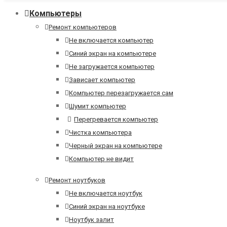
Компьютеры
Ремонт компьютеров
Не включается компьютер
Синий экран на компьютере
Не загружается компьютер
Зависает компьютер
Компьютер перезагружается сам
Шумит компьютер
Перегревается компьютер
Чистка компьютера
Черный экран на компьютере
Компьютер не видит
Ремонт ноутбуков
Не включается ноутбук
Синий экран на ноутбуке
Ноутбук залит