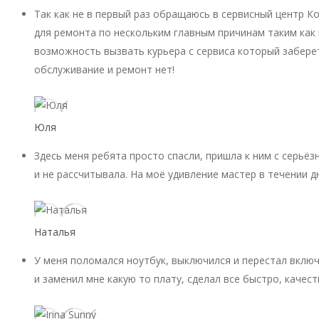
Так как не в первый раз обращаюсь в сервисный центр К
для ремонта по нескольким главным причинам таким как 
возможность вызвать курьера с сервиса который заберет
обслуживание и ремонт нет!
Юля
Здесь меня ребята просто спасли, пришла к ним с серьёз
и не рассчитывала. На моё удивление мастер в течении д
Наталья
У меня поломался ноутбук, выключился и перестал включ
и заменил мне какую то плату, сделал все быстро, качест