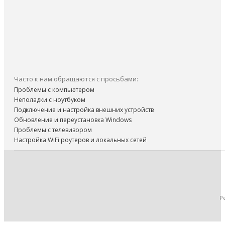
Часто к нам обращаются с просьбами:
Проблемы с компьютером
Неполадки с ноутбуком
Подключение и настройка внешних устройств
Обновление и переустановка Windows
Проблемы с телевизором
Настройка WiFi роутеров и локальных сетей
Р