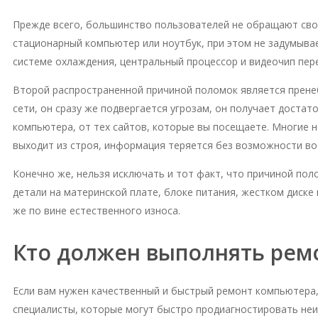
Прежде всего, большинство пользователей не обращают свое
стационарный компьютер или ноутбук, при этом не задумывае
системе охлаждения, центральный процессор и видеочип пере
Второй распространенной причиной поломок является пренеб
сети, он сразу же подвергается угрозам, он получает доста
компьютера, от тех сайтов, которые вы посещаете. Многие н
выходит из строя, информация теряется без возможности во
Конечно же, нельзя исключать и тот факт, что причиной пол
детали на материнской плате, блоке питания, жестком диске 
же по вине естественного износа.
Кто должен выполнять рем
Если вам нужен качественный и быстрый ремонт компьютера
специалисты, которые могут быстро продиагностировать не