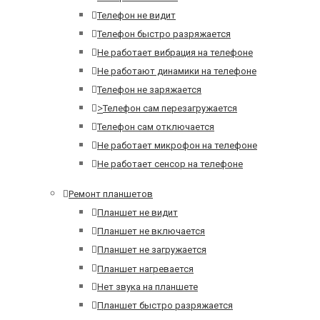
Телефон не видит
Телефон быстро разряжается
Не работает вибрация на телефоне
Не работают динамики на телефоне
Телефон не заряжается
>
Телефон сам перезагружается
Телефон сам отключается
Не работает микрофон на телефоне
Не работает сенсор на телефоне
Ремонт планшетов
Планшет не видит
Планшет не включается
Планшет не загружается
Планшет нагревается
Нет звука на планшете
Планшет быстро разряжается