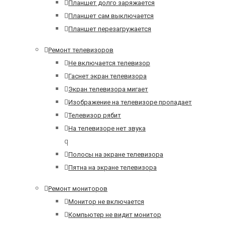
Планшет долго заряжается
Планшет сам выключается
Планшет перезагружается
Ремонт телевизоров
Не включается телевизор
Гаснет экран телевизора
Экран телевизора мигает
Изображение на телевизоре пропадает
Телевизор рябит
На телевизоре нет звука
q
Полосы на экране телевизора
Пятна на экране телевизора
Ремонт мониторов
Монитор не включается
Компьютер не видит монитор