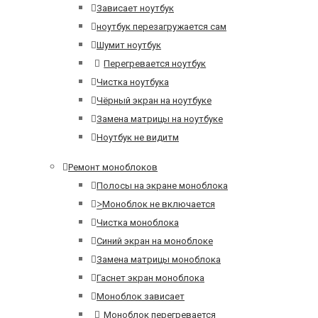
Зависает ноутбук
ноутбук перезагружается сам
Шумит ноутбук
Перегревается ноутбук
Чистка ноутбука
Чёрный экран на ноутбуке
Замена матрицы на ноутбуке
Ноутбук не видитм
Ремонт моноблоков
Полосы на экране моноблока
>
Моноблок не включается
Чистка моноблока
Синий экран на моноблоке
Замена матрицы моноблока
Гаснет экран моноблока
Моноблок зависает
Моноблок перегревается