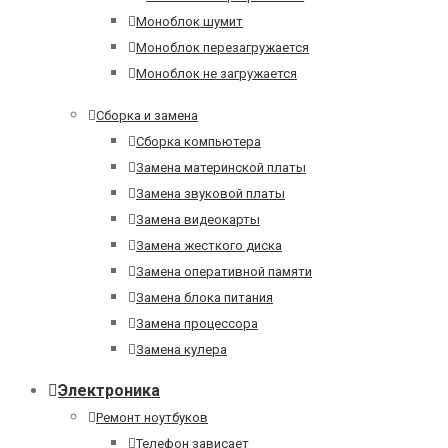
Моноблок шумит
Моноблок перезагружается
Моноблок не загружается
Сборка и замена
Сборка компьютера
Замена материнской платы
Замена звуковой платы
Замена видеокарты
Замена жесткого диска
Замена оперативной памяти
Замена блока питания
Замена процессора
Замена кулера
Электроника
Ремонт ноутбуков
Телефон зависает