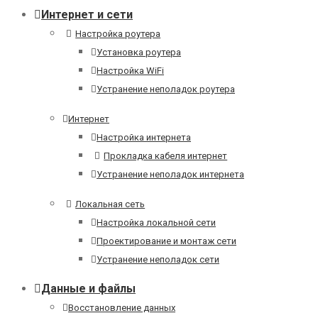
Интернет и сети
Настройка роутера
Установка роутера
Настройка WiFi
Устранение неполадок роутера
Интернет
Настройка интернета
Прокладка кабеля интернет
Устранение неполадок интернета
Локальная сеть
Настройка локальной сети
Проектирование и монтаж сети
Устранение неполадок сети
Данные и файлы
Восстановление данных